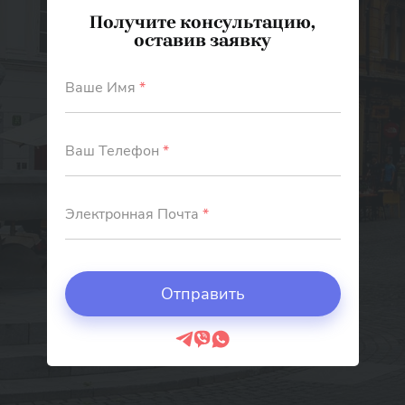
Получите консультацию,
оставив заявку
Ваше Имя
*
Ваш Телефон
*
Электронная Почта
*