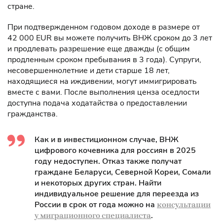
стране.
При подтвержденном годовом доходе в размере от
42 000 EUR вы можете получить ВНЖ сроком до 3 лет
и продлевать разрешение еще дважды (с общим
продленным сроком пребывания в 3 года). Супруги,
несовершеннолетние и дети старше 18 лет,
находящиеся на иждивении, могут иммигрировать
вместе с вами. После выполнения ценза оседлости
доступна подача ходатайства о предоставлении
гражданства.
Как и в инвестиционном случае, ВНЖ
цифрового кочевника для россиян в 2025
году недоступен. Отказ также получат
граждане Беларуси, Северной Кореи, Сомали
и некоторых других стран. Найти
индивидуальное решение для переезда из
России в срок от года можно на
консультации
.
у миграционного специалиста