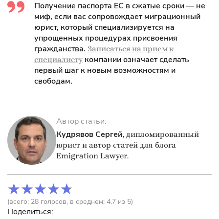
Получение паспорта ЕС в сжатые сроки — не
миф, если вас сопровождает миграционный
юрист, который специализируется на
упрощенных процедурах присвоения
гражданства.
Записаться на прием к
компании означает сделать
специалисту
первый шаг к новым возможностям и
свободам.
Автор статьи:
Кудрявов Сергей
, дипломированный
юрист и автор статей для блога
Emigration Lawyer.
(всего:
28
голосов
, в среднем:
4.7
из 5)
Поделиться: