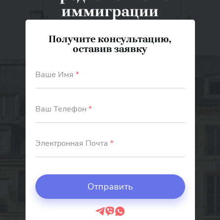
иммиграции
Получите консультацию,
оставив заявку
Ваше Имя
*
Ваш Телефон
*
Электронная Почта
*