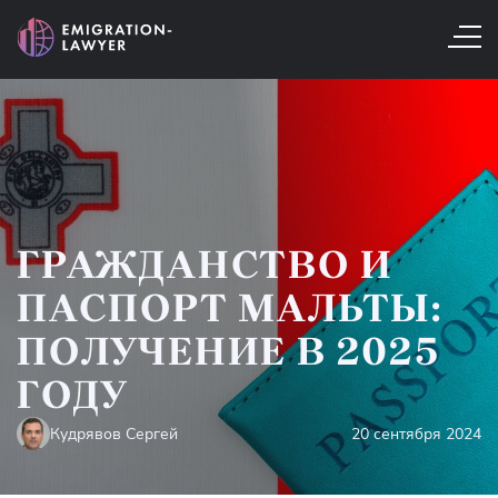
ГРАЖДАНСТВО И
ПАСПОРТ МАЛЬТЫ:
ПОЛУЧЕНИЕ В 2025
ГОДУ
Кудрявов Сергей
20 сентября 2024