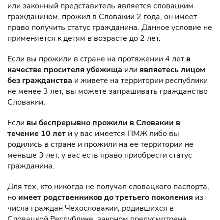
или законный представитель является словацким
гражданином, прожил в Словакии 2 года, он имеет
право получить статус гражданина. Данное условие не
применяется к детям в возрасте до 2 лет.
Если вы прожили в стране на протяжении 4 лет
в
качестве просителя убежища
или
являетесь лицом
без гражданства
и живете на территории республики
не менее 3 лет, вы можете запрашивать гражданство
Словакии.
Если
вы беспрерывно прожили в Словакии в
течение 10 лет
и у вас имеется ПМЖ либо вы
родились в стране и прожили на ее территории не
меньше 3 лет, у вас есть право приобрести статус
гражданина.
Для тех, кто никогда не получал словацкого паспорта,
но
имеет родственников до третьего поколения
из
числа граждан Чехословакии, родившихся в
Словацкой Республике, законом предусмотрена