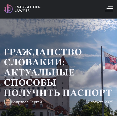
ГРАЖДАНСТВО
СЛОВАКИИ:
АКТУАЛЬНЫЕ
СПОСОБЫ
ПОЛУЧИТЬ ПАСПОРТ
Кудрявов Сергей
27 августа 2025