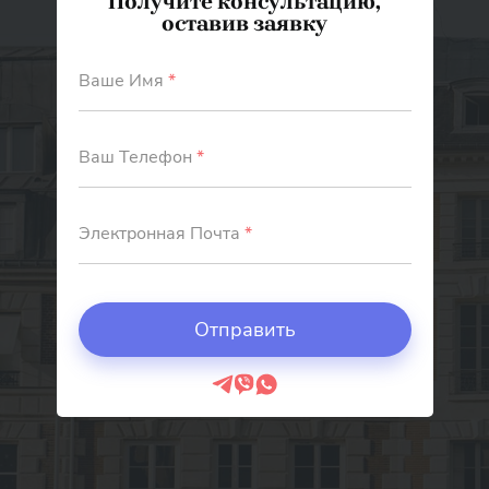
Получите консультацию,
оставив заявку
Ваше Имя
*
Ваш Телефон
*
Электронная Почта
*