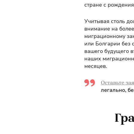
стране с рождения
Учитывая столь до
внимание на более
миграционному зак
или Болгарии без о
вашего будущего в
наших миграционны
месяцев.
Оставьте за
легально, б
Гр