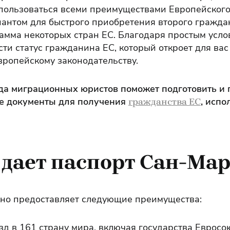
пользоваться всеми преимуществами Европейского
нтом для быстрого приобретения второго граждан
мма некоторых стран ЕС. Благодаря простым усло
ти статус гражданина ЕС, который откроет для вас
вропейскому законодательству.
а миграционных юристов поможет подготовить и 
е документы для получения
, испо
гражданства ЕС
 дает паспорт Сан-Ма
но предоставляет следующие преимущества:
д в 161 страну мира, включая государства Евросо