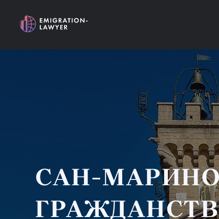
САН-МАРИНО
ГРАЖДАНСТ