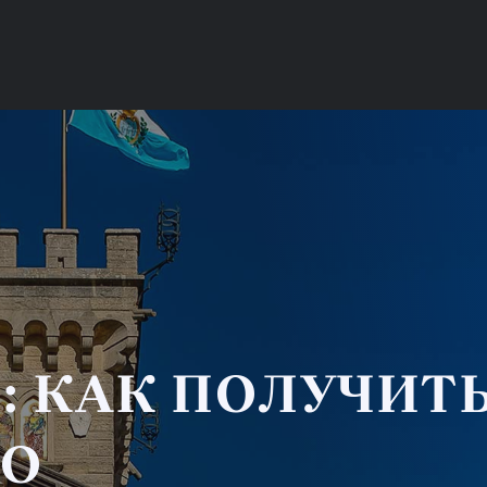
: КАК ПОЛУЧИТ
ВО