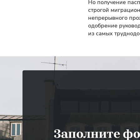
Но получение пасп
строгой миграцион
непрерывного прож
одобрение руковод
из самых труднодо
Заполните ф