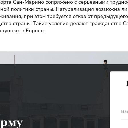
орта Сан-Марино сопряжено с серьезными трудно
ной политики страны. Натурализация возможна ли
ивания, при этом требуется отказ от предыдущего
ства страны. Такие условия делают гражданство 
ступных в Европе.
Ва
орму