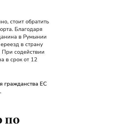
но, стоит обратить
орта. Благодаря
данина в Румынии
переезд в страну
. При содействии
 в срок от 12
ия гражданства ЕС
.
 по