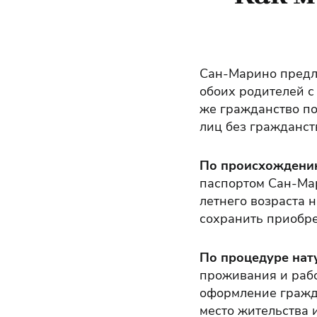
Сан-Марино предл
обоих родителей с
же гражданство по
лиц без гражданст
По происхождени
паспортом Сан-Мар
летнего возраста 
сохранить приобре
По процедуре нат
проживания и рабо
оформление гражд
место жительства 