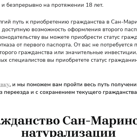
 и безпрерывно на протяжении 18 лет.
лгий путь к приобретению гражданства в Сан-Мари
 доступную возможность оформления второго пасп
онодательству вы можете приобрести статус граж
тказа от первого паспорта. От вас не потребуется 
торого гражданства или значительные инвестиции
х специалистов вы приобретете статус гражданина
, и мы поможем вам пройти весь путь получен
явку
ез переезда и с сохранением текущего гражданства
ажданство Сан-Марино
натурализации