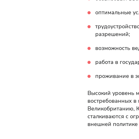
оптимальные ус
трудоустройств
разрешений;
возможность ве
работа в госуда
проживание в э
Высокий уровень м
востребованных в 
Великобританию, 
сталкиваются с ог
внешней политике