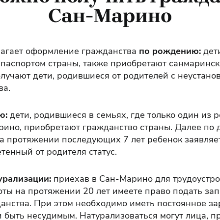
Сан-Марино
агает оформление гражданства
по рождению:
дет
 паспортом страны, также приобретают санмарински
лучают дети, родившиеся от родителей с неустано
ва.
ю:
дети, родившиеся в семьях, где только один из 
ино, приобретают гражданство страны. Далее по 
на протяжении последующих 7 лет ребенок заявляе
тенный от родителя статус.
урализации:
приехав в Сан-Марино для трудоустро
ты на протяжении 20 лет имеете право подать зап
анства. При этом необходимо иметь постоянное з
и быть несудимым. Натурализоваться могут лица, 