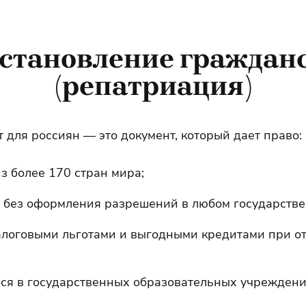
становление граждан
(репатриация)
 для россиян — это документ, который дает право:
з более 170 стран мира;
ь без оформления разрешений в любом государстве
алоговыми льготами и выгодными кредитами при от
ься в государственных образовательных учреждени