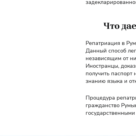
задекларированно
Что да
Репатриация в Рум
Данный способ лег
независящим от ни
Иностранцы, доказ
получить паспорт 
знанию языка и от
Процедура репатри
гражданство Румын
государственными 