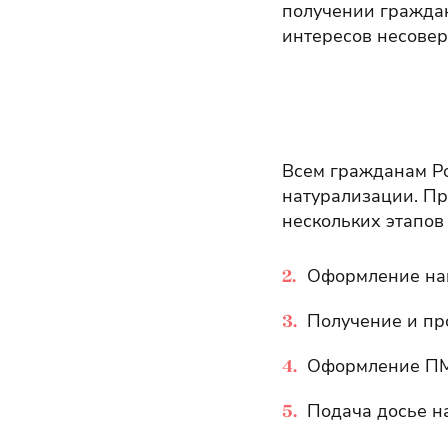
получении граждан
интересов несовер
Всем гражданам Ро
натурализации. Пр
нескольких этапов
Оформление на
Получение и п
Оформление П
Подача досье н