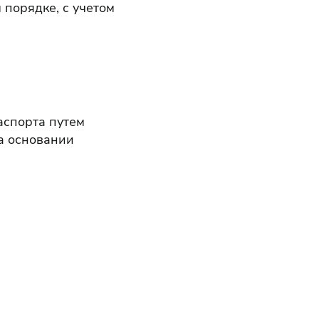
порядке, с учетом
аспорта путем
на основании