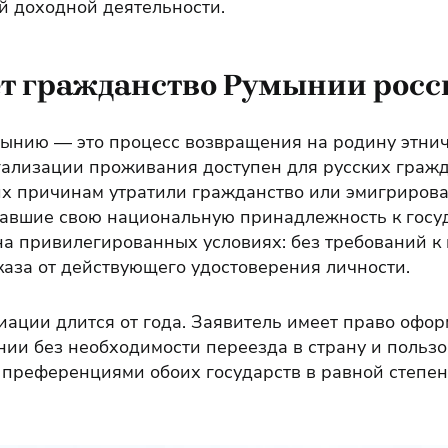
й доходной деятельности.
ет гражданство Румынии рос
ынию — это процесс возвращения на родину этнич
ализации проживания доступен для русских гражд
х причинам утратили гражданство или эмигрирова
авшие свою национальную принадлежность к госуд
на привилегированных условиях: без требований к 
каза от действующего удостоверения личности.
ации длится от года. Заявитель имеет право офор
ии без необходимости переезда в страну и пользо
преференциями обоих государств в равной степен