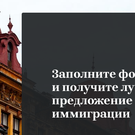
Заполните ф
и получите л
предложение
иммиграции