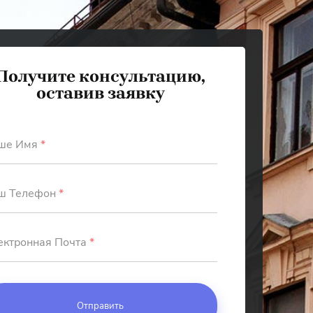
Получите консультацию,
оставив заявку
ше Имя
*
ш Телефон
*
ектронная Почта
*