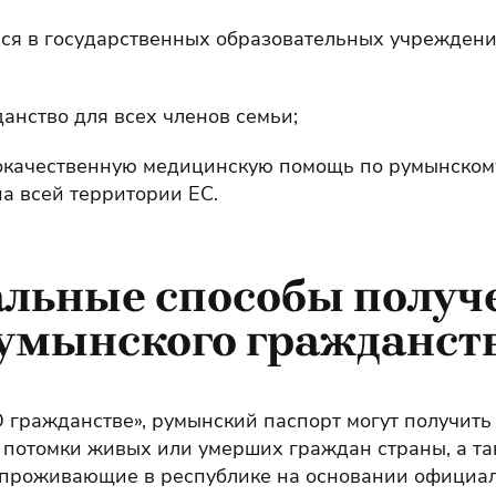
ься в государственных образовательных учреждени
анство для всех членов семьи;
окачественную медицинскую помощь по румынскому
а всей территории ЕС.
альные способы получ
умынского гражданст
О гражданстве», румынский паспорт могут получить
потомки живых или умерших граждан страны, а та
 проживающие в республике на основании официа