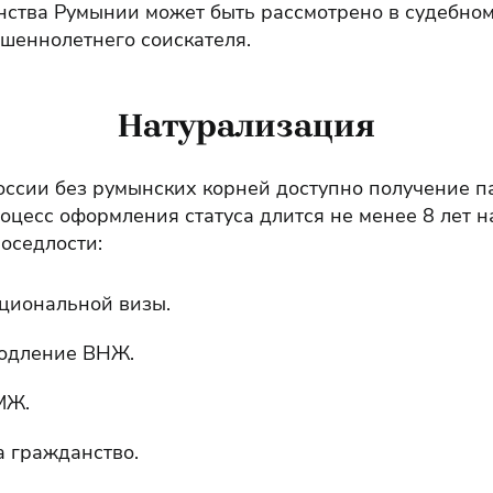
ства Румынии может быть рассмотрено в судебном 
шеннолетнего соискателя.
Натурализация
ссии без румынских корней доступно получение п
оцесс оформления статуса длится не менее 8 лет 
 оседлости:
циональной визы.
родление ВНЖ.
МЖ.
а гражданство.