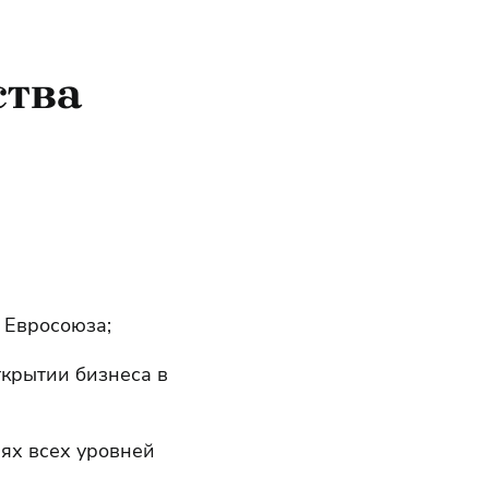
ства
 Евросоюза;
крытии бизнеса в
ях всех уровней