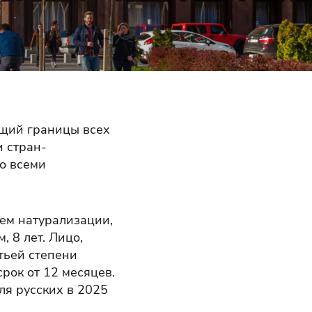
ющий границы всех
и стран-
о всеми
ем натурализации,
 8 лет. Лицо,
тьей степени
рок от 12 месяцев.
ля русских в 2025