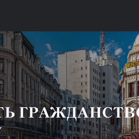
ТЬ ГРАЖДАНСТ
У