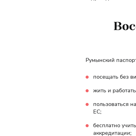
Вос
Румынский паспорт
посещать без ви
жить и работат
пользоваться н
ЕС;
бесплатно учит
аккредитации;