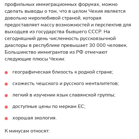
профильных иммиграционных форумах, можно
сделать выводы о том, что в целом Чехия является
довольно миролюбивой страной, которая
предоставляет массу возможностей и перспектив для
выходцев из государства бывшего СССР. На
сегодняшний день численность русскоязычной
диаспоры в республике превышает 30 000 человек.
Большинство иммигрантов из РФ отмечают
следующие плюсы Чехии:
географическая близость к родной стране;
схожесть чешского и русского менталитетов;
легкий в изучении язык славянской группы;
доступные цены по меркам ЕС;
хорошая экология.
К минусам относят: