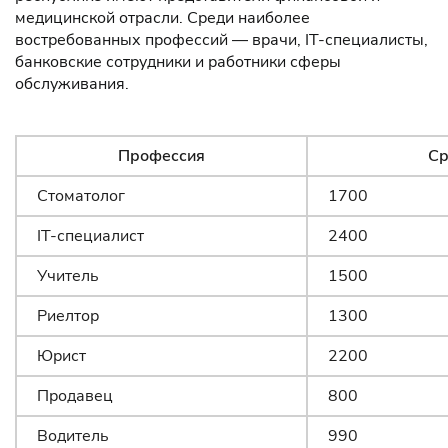
медицинской отрасли. Среди наиболее
востребованных профессий — врачи, IT-специалисты,
банковские сотрудники и работники сферы
обслуживания.
Профессия
Ср
Стоматолог
1700
IT-специалист
2400
Учитель
1500
Риелтор
1300
Юрист
2200
Продавец
800
Водитель
990