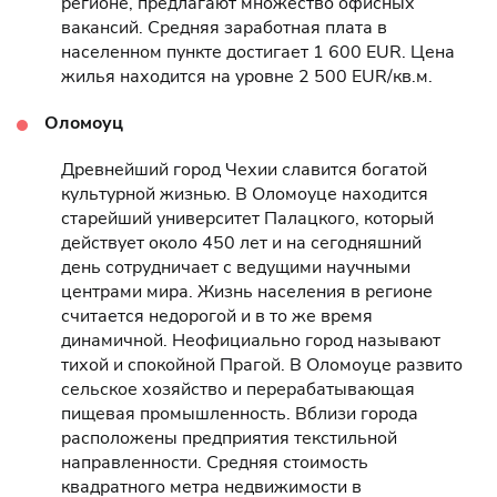
регионе, предлагают множество офисных
вакансий. Средняя заработная плата в
населенном пункте достигает 1 600 EUR. Цена
жилья находится на уровне 2 500 EUR/кв.м.
Оломоуц
Древнейший город Чехии славится богатой
культурной жизнью. В Оломоуце находится
старейший университет Палацкого, который
действует около 450 лет и на сегодняшний
день сотрудничает с ведущими научными
центрами мира. Жизнь населения в регионе
считается недорогой и в то же время
динамичной. Неофициально город называют
тихой и спокойной Прагой. В Оломоуце развито
сельское хозяйство и перерабатывающая
пищевая промышленность. Вблизи города
расположены предприятия текстильной
направленности. Средняя стоимость
квадратного метра недвижимости в