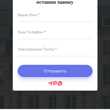
оставив заявку
Ваше Имя
*
Ваш Телефон
*
Электронная Почта
*