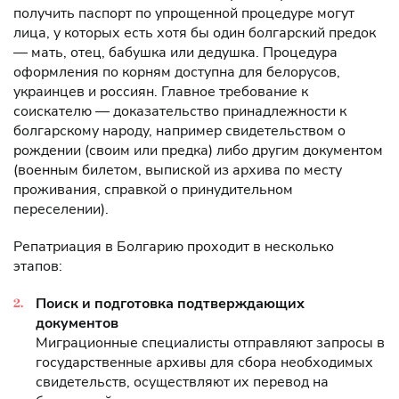
получить паспорт по упрощенной процедуре могут
лица, у которых есть хотя бы один болгарский предок
— мать, отец, бабушка или дедушка. Процедура
оформления по корням доступна для белорусов,
украинцев и россиян. Главное требование к
соискателю — доказательство принадлежности к
болгарскому народу, например свидетельством о
рождении (своим или предка) либо другим документом
(военным билетом, выпиской из архива по месту
проживания, справкой о принудительном
переселении).
Репатриация в Болгарию проходит в несколько
этапов:
Поиск и подготовка подтверждающих
документов
Миграционные специалисты отправляют запросы в
государственные архивы для сбора необходимых
свидетельств, осуществляют их перевод на