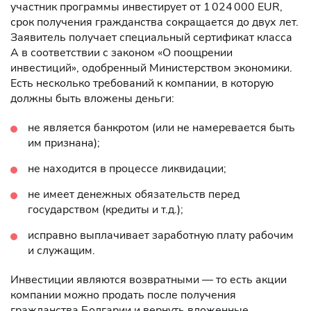
участник программы инвестирует от 1 024 000 EUR,
срок получения гражданства сокращается до двух лет.
Заявитель получает специальный сертификат класса
А в соответствии с законом «О поощрении
инвестиций», одобренный Министерством экономики.
Есть несколько требований к компании, в которую
должны быть вложены деньги:
не является банкротом (или не намеревается быть
им признана);
не находится в процессе ликвидации;
не имеет денежных обязательств перед
государством (кредиты и т.д.);
исправно выплачивает заработную плату рабочим
и служащим.
Инвестиции являются возвратными — то есть акции
компании можно продать после получения
гражданства Болгарии и вернуть вложенные