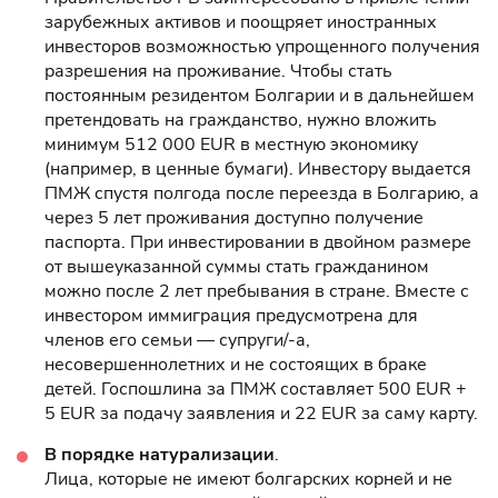
зарубежных активов и поощряет иностранных
инвесторов возможностью упрощенного получения
разрешения на проживание. Чтобы стать
постоянным резидентом Болгарии и в дальнейшем
претендовать на гражданство, нужно вложить
минимум 512 000 EUR в местную экономику
(например, в ценные бумаги). Инвестору выдается
ПМЖ спустя полгода после переезда в Болгарию, а
через 5 лет проживания доступно получение
паспорта. При инвестировании в двойном размере
от вышеуказанной суммы стать гражданином
можно после 2 лет пребывания в стране. Вместе с
инвестором иммиграция предусмотрена для
членов его семьи — супруги/-а,
несовершеннолетних и не состоящих в браке
детей. Госпошлина за ПМЖ составляет 500 EUR +
5 EUR за подачу заявления и 22 EUR за саму карту.
В порядке натурализации
.
Лица, которые не имеют болгарских корней и не