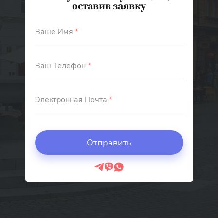
оставив заявку
Ваше Имя
*
Ваш Телефон
*
Электронная Почта
*