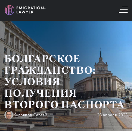
БОЛГАРСКОЕ
ГРАЖДАНСТВО:
УСЛОВИЯ
ПОЛУЧЕНИЯ
ВТОРОГО ПАСПОРТА
Кудрявов Сергей
26 апреля 2023