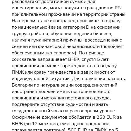
располагают достаточной суммой для
инвестирования, могут получить гражданство РБ
при длительном проживании на территории страны.
На первом этапе иностранец приезжает в страну
по национальной визе категории D на основании
трудоустройства, обучения, ведения бизнеса,
наличия гуманитарной причины, воссоединения с
семьей или финансовой независимости (подойдет
обеспеченным пенсионерам). По приезде
соискатель запрашивает ВНЖ, спустя 5 лет
проживания он может претендовать на выдачу
ПМЖ или сразу гражданства в зависимости от
индивидуальной ситуации. Для получения паспорта
Болгарии по натурализации совершеннолетний
иностранец должен иметь постоянное место
проживания и источник постоянного дохода,
подтвердить отсутствие судимостей и знать
государственный язык на разговорном уровне.
Оформление документов обойдется в 250 EUR за
ВНЖ (до 12 месяцев, ежегодное продление
оплачивается повторно), 500 EUR за ПМЖ, по 5