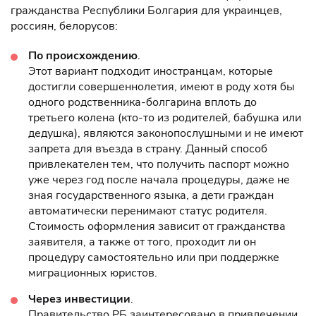
гражданства Республики Болгария для украинцев,
россиян, белорусов:
По происхождению
.
Этот вариант подходит иностранцам, которые
достигли совершеннолетия, имеют в роду хотя бы
одного родственника-болгарина вплоть до
третьего колена (кто-то из родителей, бабушка или
дедушка), являются законопослушными и не имеют
запрета для въезда в страну. Данный способ
привлекателен тем, что получить паспорт можно
уже через год после начала процедуры, даже не
зная государственного языка, а дети граждан
автоматически перенимают статус родителя.
Стоимость оформления зависит от гражданства
заявителя, а также от того, проходит ли он
процедуру самостоятельно или при поддержке
миграционных юристов.
Через инвестиции
.
Правительство РБ заинтересовано в привлечении